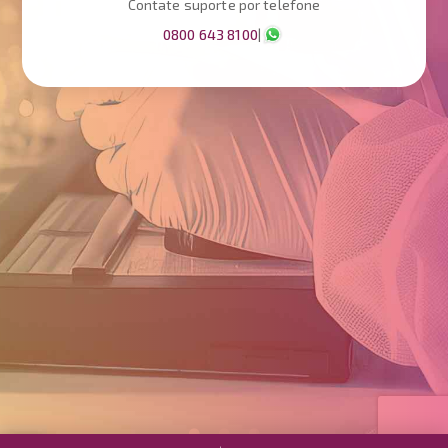
Contate suporte por telefone
|
0800 643 8100
0800 643 8100
|